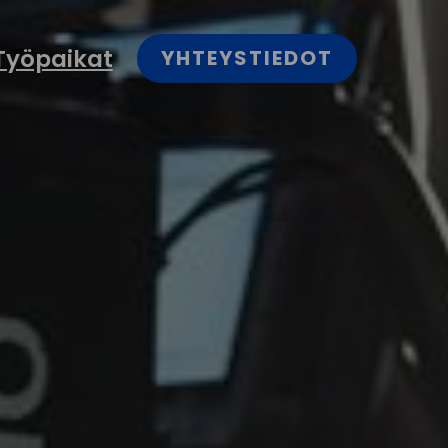
Työpaikat
YHTEYSTIEDOT