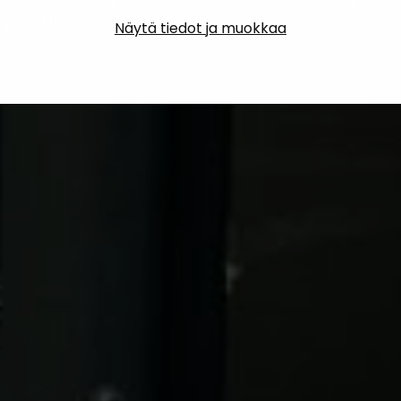
maalle.
Näytä tiedot ja muokkaa