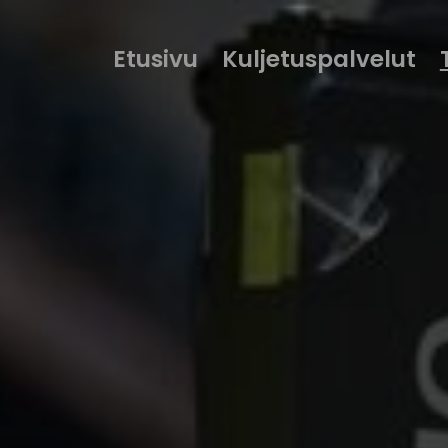
Etusivu
Kuljetuspalvelut